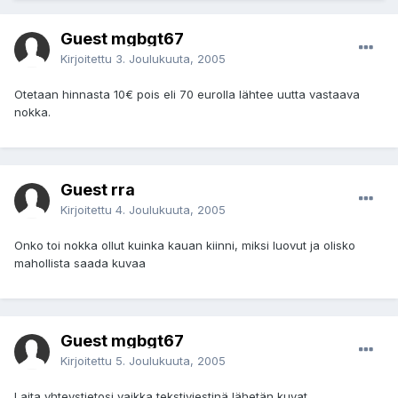
Guest mgbgt67
Kirjoitettu
3. Joulukuuta, 2005
Otetaan hinnasta 10€ pois eli 70 eurolla lähtee uutta vastaava
nokka.
Guest rra
Kirjoitettu
4. Joulukuuta, 2005
Onko toi nokka ollut kuinka kauan kiinni, miksi luovut ja olisko
mahollista saada kuvaa
Guest mgbgt67
Kirjoitettu
5. Joulukuuta, 2005
Laita yhteystietosi vaikka tekstiviestinä lähetän kuvat.