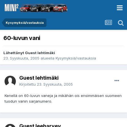
Kysymyksiä/vastauksia
60-luvun vani
Lähettänyt Guest lehtimäki
23. Syyskuuta, 2005
alueella
Kysymyksiä/vastauksia
Guest lehtimäki
Kirjoitettu
23. Syyskuuta, 2005
Kenellä on 60-luvun vaneja ja mikähän ois ensimmäisen suomeen
tuodun vanin sarjanumero.
Guest leeharvey