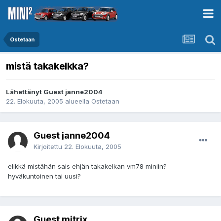
Ostetaan
mistä takakelkka?
Lähettänyt Guest janne2004
22. Elokuuta, 2005
alueella
Ostetaan
Guest janne2004
Kirjoitettu
22. Elokuuta, 2005
elikkä mistähän sais ehjän takakelkan vm78 miniin?
hyväkuntoinen tai uusi?
Guest mitrix