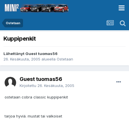
Ostetaan
Kuppipenkit
Lähettänyt Guest tuomas56
26. Kesäkuuta, 2005
alueella
Ostetaan
Guest tuomas56
Kirjoitettu
26. Kesäkuuta, 2005
ostetaan cobra classic kuppipenkit
tarjoa hyviä. mustat tai valkoiset