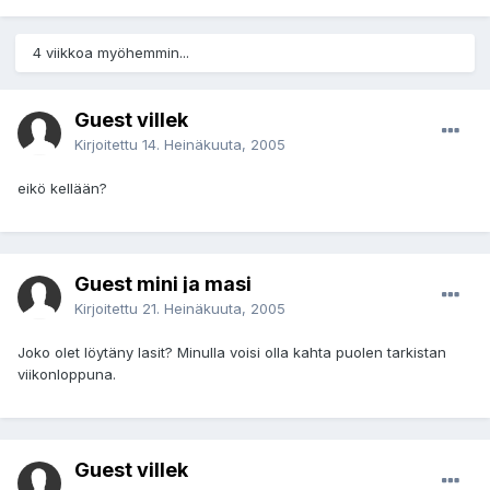
4 viikkoa myöhemmin...
Guest villek
Kirjoitettu
14. Heinäkuuta, 2005
eikö kellään?
Guest mini ja masi
Kirjoitettu
21. Heinäkuuta, 2005
Joko olet löytäny lasit? Minulla voisi olla kahta puolen tarkistan
viikonloppuna.
Guest villek