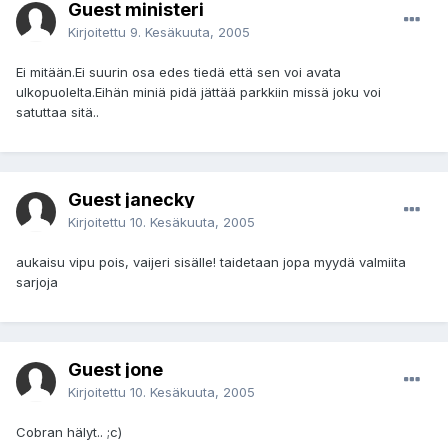
Guest ministeri
Kirjoitettu
9. Kesäkuuta, 2005
Ei mitään.Ei suurin osa edes tiedä että sen voi avata
ulkopuolelta.Eihän miniä pidä jättää parkkiin missä joku voi
satuttaa sitä..
Guest janecky
Kirjoitettu
10. Kesäkuuta, 2005
aukaisu vipu pois, vaijeri sisälle! taidetaan jopa myydä valmiita
sarjoja
Guest jone
Kirjoitettu
10. Kesäkuuta, 2005
Cobran hälyt.. ;c)