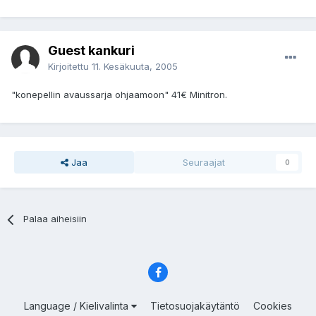
Guest kankuri
Kirjoitettu
11. Kesäkuuta, 2005
"konepellin avaussarja ohjaamoon" 41€ Minitron.
Jaa
Seuraajat
0
Palaa aiheisiin
Language / Kielivalinta
Tietosuojakäytäntö
Cookies