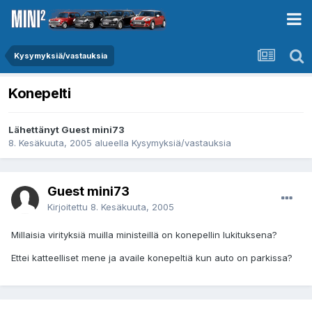
Kysymyksiä/vastauksia
Konepelti
Lähettänyt Guest mini73
8. Kesäkuuta, 2005
alueella
Kysymyksiä/vastauksia
Guest mini73
Kirjoitettu
8. Kesäkuuta, 2005
Millaisia virityksiä muilla ministeillä on konepellin lukituksena?
Ettei katteelliset mene ja availe konepeltiä kun auto on parkissa?