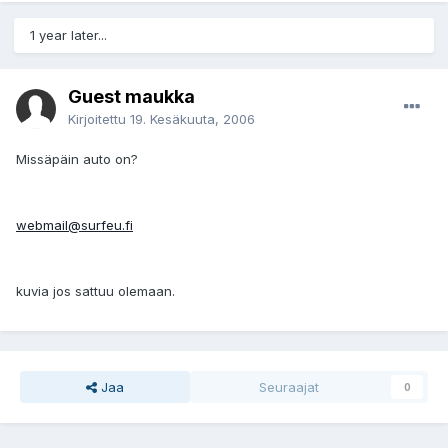
1 year later...
Guest maukka
Kirjoitettu
19. Kesäkuuta, 2006
Missäpäin auto on?
webmail@surfeu.fi
kuvia jos sattuu olemaan.
Jaa
Seuraajat
0