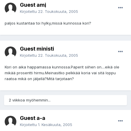
Guest amj
Kirjoitettu
22. Toukokuuta, 2005
paljos kustantaa toi hylky,missä kunnossa kori?
Guest ministi
Kirjoitettu
22. Toukokuuta, 2005
Kori on aika happamassa kunnossa.Paperit siihen on....eikä ole
mikää prosentti hirmu.Meinasitko pelkkää koria vai sitä loppu
raatoa mikä on jäljellä?Mitä tarjotaan?
2 viikkoa myöhemmin...
Guest a-a
Kirjoitettu
1. Kesäkuuta, 2005