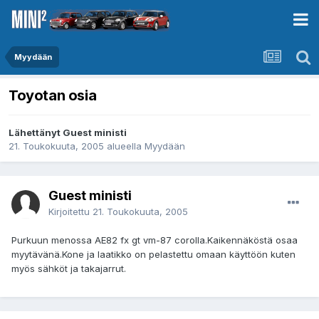
Myydään
Toyotan osia
Lähettänyt Guest ministi
21. Toukokuuta, 2005
alueella
Myydään
Guest ministi
Kirjoitettu
21. Toukokuuta, 2005
Purkuun menossa AE82 fx gt vm-87 corolla.Kaikennäköstä osaa
myytävänä.Kone ja laatikko on pelastettu omaan käyttöön kuten
myös sähköt ja takajarrut.