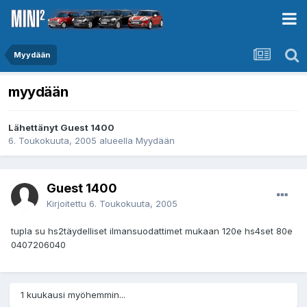
Myydään
myydään
Lähettänyt Guest 1400
6. Toukokuuta, 2005
alueella
Myydään
Guest 1400
Kirjoitettu
6. Toukokuuta, 2005
tupla su hs2täydelliset ilmansuodattimet mukaan 120e hs4set 80e
0407206040
1 kuukausi myöhemmin...