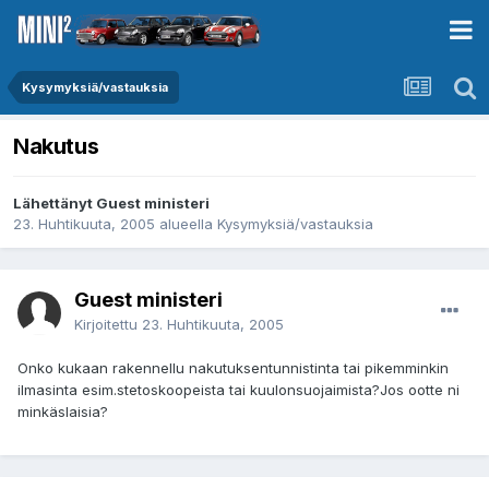
Kysymyksiä/vastauksia
Nakutus
Lähettänyt Guest ministeri
23. Huhtikuuta, 2005
alueella
Kysymyksiä/vastauksia
Guest ministeri
Kirjoitettu
23. Huhtikuuta, 2005
Onko kukaan rakennellu nakutuksentunnistinta tai pikemminkin
ilmasinta esim.stetoskoopeista tai kuulonsuojaimista?Jos ootte ni
minkäslaisia?