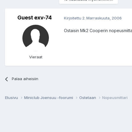
Guest exv-74
Kirjoitettu
2. Marraskuuta, 2006
Ostaisin Mk2 Cooperin nopeusmitta
Vieraat
Palaa aiheisiin
Etusivu
Miniclub Joensuu -foorumi
Ostetaan
Nopeusmittari