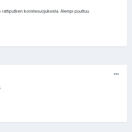
 rattiputken koristesuojuksista. Alempi puuttuu.
;