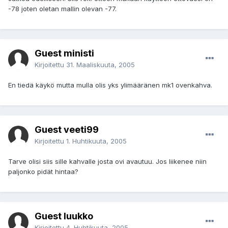
-78 joten oletan mallin olevan -77.
Guest ministi
Kirjoitettu
31. Maaliskuuta, 2005
En tiedä käykö mutta mulla olis yks ylimääränen mk1 ovenkahva.
Guest veeti99
Kirjoitettu
1. Huhtikuuta, 2005
Tarve olisi siis sille kahvalle josta ovi avautuu. Jos liikenee niin
paljonko pidät hintaa?
Guest luukko
Kirjoitettu
4. Huhtikuuta, 2005