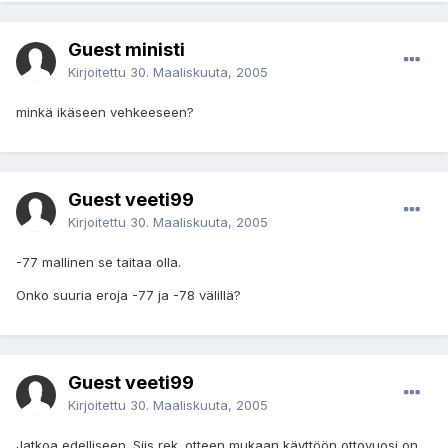
Guest ministi
Kirjoitettu
30. Maaliskuuta, 2005
minkä ikäseen vehkeeseen?
Guest veeti99
Kirjoitettu
30. Maaliskuuta, 2005
-77 mallinen se taitaa olla.
Onko suuria eroja -77 ja -78 välillä?
Guest veeti99
Kirjoitettu
30. Maaliskuuta, 2005
Jatkoa edelliseen. Siis rek. otteen mukaan käyttöön ottovuosi on