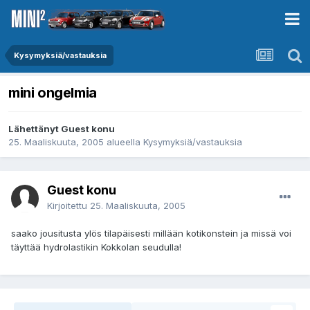
Kysymyksiä/vastauksia
mini ongelmia
Lähettänyt Guest konu
25. Maaliskuuta, 2005
alueella
Kysymyksiä/vastauksia
Guest konu
Kirjoitettu
25. Maaliskuuta, 2005
saako jousitusta ylös tilapäisesti millään kotikonstein ja missä voi
täyttää hydrolastikin Kokkolan seudulla!