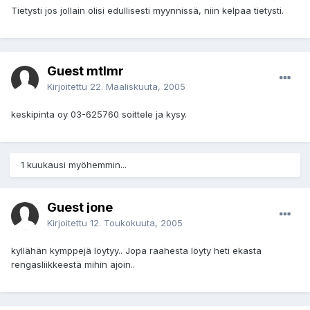
Tietysti jos jollain olisi edullisesti myynnissä, niin kelpaa tietysti.
Guest mtlmr
Kirjoitettu
22. Maaliskuuta, 2005
keskipinta oy 03-625760 soittele ja kysy.
1 kuukausi myöhemmin...
Guest jone
Kirjoitettu
12. Toukokuuta, 2005
kyllähän kymppejä löytyy.. Jopa raahesta löyty heti ekasta
rengasliikkeestä mihin ajoin..