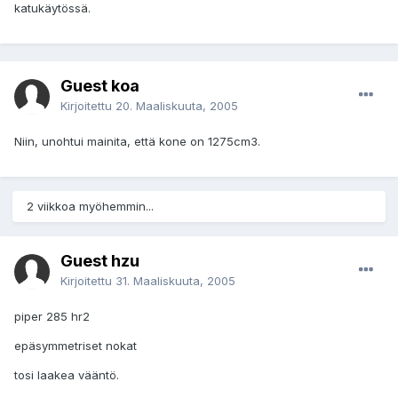
katukäytössä.
Guest koa
Kirjoitettu
20. Maaliskuuta, 2005
Niin, unohtui mainita, että kone on 1275cm3.
2 viikkoa myöhemmin...
Guest hzu
Kirjoitettu
31. Maaliskuuta, 2005
piper 285 hr2
epäsymmetriset nokat
tosi laakea vääntö.