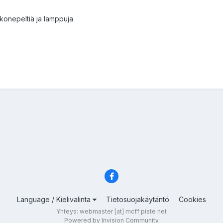
 konepeltiä ja lamppuja
Language / Kielivalinta
Tietosuojakäytäntö
Cookies
Yhteys: webmaster [at] mcff piste net
Powered by Invision Community