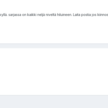
yllä. sarjassa on kaikki neljä niveltä hiluineen. Laita postia jos kiinno