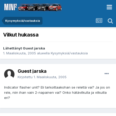
Kysymyksiä/vastauksia
Vilkut hukassa
Lähettänyt Guest jarska
1. Maaliskuuta, 2005
alueella
Kysymyksiä/vastauksia
Guest jarska
Kirjoitettu
1. Maaliskuuta, 2005
Indicator flasher unit? Eli tarkoittaakohan se relettä vai? Ja jos on
rele, niin ihan vain 2-napainen vai? Onko hätävilkulla ja vilkuilla
eri?