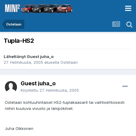
Ostetaan
Tupla-HS2
Lähettänyt Guest juha_o
27. Helmikuuta, 2005
alueella
Ostetaan
Guest juha_o
Kirjoitettu
27. Helmikuuta, 2005
Ostetaan kohtuuhintaiset HS2-tuplakaasarit tai vaihtoehtoisesti
niihin kuuluva vivusto ja lämpökilvet.
Juha Olkkonen