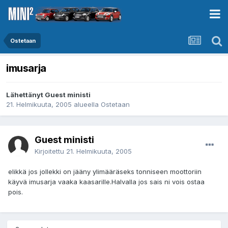
Ostetaan
imusarja
Lähettänyt Guest ministi
21. Helmikuuta, 2005
alueella
Ostetaan
Guest ministi
Kirjoitettu
21. Helmikuuta, 2005
elikkä jos jollekki on jääny ylimääräseks tonniseen moottoriin
käyvä imusarja vaaka kaasarille.Halvalla jos sais ni vois ostaa
pois.