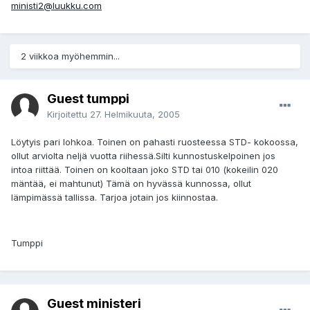
ministi2@luukku.com
2 viikkoa myöhemmin...
Guest tumppi
Kirjoitettu
27. Helmikuuta, 2005
Löytyis pari lohkoa. Toinen on pahasti ruosteessa STD- kokoossa,
ollut arviolta neljä vuotta riihessä.Silti kunnostuskelpoinen jos
intoa riittää. Toinen on kooltaan joko STD tai 010 (kokeilin 020
mäntää, ei mahtunut) Tämä on hyvässä kunnossa, ollut
lämpimässä tallissa. Tarjoa jotain jos kiinnostaa.
Tumppi
Guest ministeri