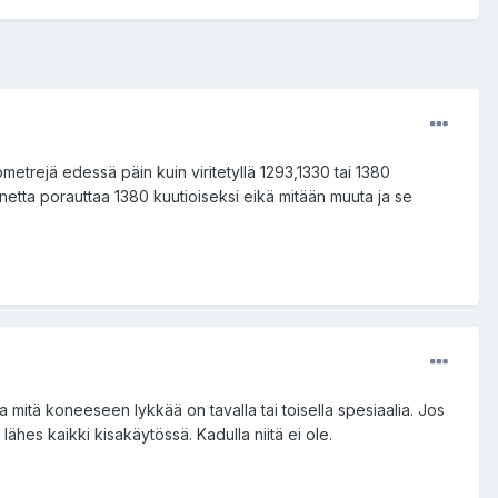
lometrejä edessä päin kuin viritetyllä 1293,1330 tai 1380
netta porauttaa 1380 kuutioiseksi eikä mitään muuta ja se
ta mitä koneeseen lykkää on tavalla tai toisella spesiaalia. Jos
lähes kaikki kisakäytössä. Kadulla niitä ei ole.