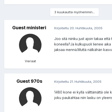
3 kuukautta myöhemmin...
Guest ministeri
Kirjoitettu
20. Huhtikuuta, 2005
Joo sitä niinku just ajoin takaa että
koneella?Ja kulkupuoli lienee aika 
jaksaa mennä.Muttä nälkähän kasva
Vieraat
Guest 970s
Kirjoitettu
21. Huhtikuuta, 2005
1480 kone ei kyllä välttämättä ole k
joku paukahtaa niin lasku on yleensä