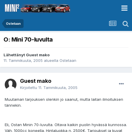
Ostetaan
O: Mini 70-luvulta
Lähettänyt Guest mako
11. Tammikuuta, 2005
alueella
Ostetaan
Guest mako
Kirjoitettu
11. Tammikuuta, 2005
Muutaman tarjouksen olenkin jo saanut, mutta laitan ilmoituksen
tännekin.
Eli, Ostan Minin 70-luvulta. Oltava kaikin puolin hyvässä kunnossa.
Väh. 1000cc koneella. Hintaluokka n. 2500€. Tarjoukset ja kuvat