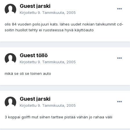
Guest jarski
Kirjoitettu
9. Tammikuuta, 2005
olis 84 vuoden polo.juuri kats. lähes uudet nokian talvikummit cd-
soitin huollot tehty ei ruosteessa hyvä käyttöauto
Guest töllö
Kirjoitettu
9. Tammikuuta, 2005
mikä se oli se toinen auto
Guest jarski
Kirjoitettu
9. Tammikuuta, 2005
3 koppai golffi mut siihen tarttee pistää vähän jo rahaa välii