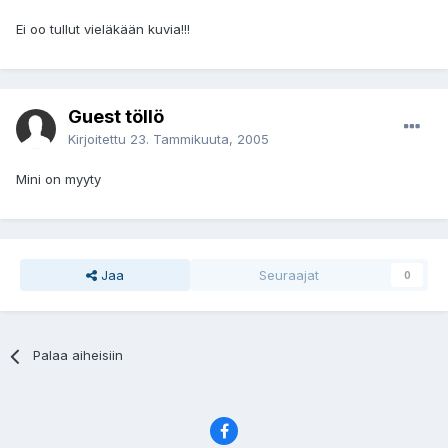
Ei oo tullut vieläkään kuvia!!!
Guest töllö
Kirjoitettu
23. Tammikuuta, 2005
Mini on myyty
Jaa
Seuraajat
0
Palaa aiheisiin