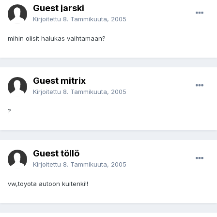
Guest jarski
Kirjoitettu
8. Tammikuuta, 2005
mihin olisit halukas vaihtamaan?
Guest mitrix
Kirjoitettu
8. Tammikuuta, 2005
?
Guest töllö
Kirjoitettu
8. Tammikuuta, 2005
vw,toyota autoon kuitenki!!