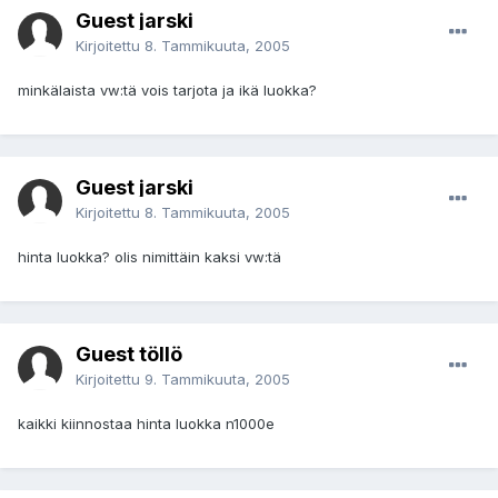
Guest jarski
Kirjoitettu
8. Tammikuuta, 2005
minkälaista vw:tä vois tarjota ja ikä luokka?
Guest jarski
Kirjoitettu
8. Tammikuuta, 2005
hinta luokka? olis nimittäin kaksi vw:tä
Guest töllö
Kirjoitettu
9. Tammikuuta, 2005
kaikki kiinnostaa hinta luokka n1000e