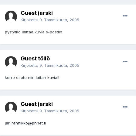
Guest jarski
Kirjoitettu
9. Tammikuuta, 2005
pystytkö laittaa kuvia s-postiin
Guest töllö
Kirjoitettu
9. Tammikuuta, 2005
kerro osote niin laitan kuvia!!
Guest jarski
Kirjoitettu
9. Tammikuuta, 2005
jari.rannikko@phnet.fi