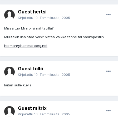
Guest hertsi
Kirjoitettu
10. Tammikuuta, 2005
Missä tuo Mini olisi nähtävillä?
Muutakin lisäinfoa voisit pistää vaikka tänne tai sähköpostiin.
herman@hammarberg.net
Guest töllö
Kirjoitettu
10. Tammikuuta, 2005
laitan sulle kuvia
Guest mitrix
Kirjoitettu
10. Tammikuuta, 2005