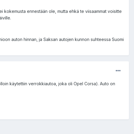
 ei kokemusta ennestään ole, mutta ehkä te viisaammat voisitte
ville.
omioon auton hinnan, ja Saksan autojen kunnon suhteessa Suomi
oin käytettiin verrokkiautoa, joka oli Opel Corsa). Auto on