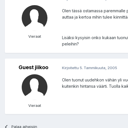
Olen tässä ostamassa paremmalle pu
auttaa ja kertoa mihin tulee kiinnit
Vieraat
Lisäksi kysyisin onko kukaan tuonu
peleihin?
Guest jiikoo
Kirjoitettu
5. Tammikuuta, 2005
Olen tuonut uudehkon vähän yli vuos
kuitenkin hintansa väärti. Tuolla kai
Vieraat
Palaa aiheisiin