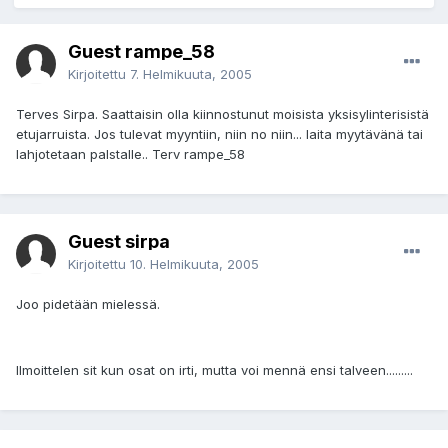
Guest rampe_58
Kirjoitettu
7. Helmikuuta, 2005
Terves Sirpa. Saattaisin olla kiinnostunut moisista yksisylinterisistä
etujarruista. Jos tulevat myyntiin, niin no niin... laita myytävänä tai
lahjotetaan palstalle.. Terv rampe_58
Guest sirpa
Kirjoitettu
10. Helmikuuta, 2005
Joo pidetään mielessä.
Ilmoittelen sit kun osat on irti, mutta voi mennä ensi talveen.........