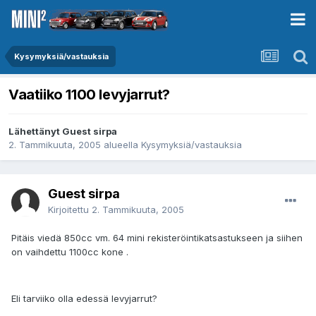
Kysymyksiä/vastauksia
Vaatiiko 1100 levyjarrut?
Lähettänyt Guest sirpa
2. Tammikuuta, 2005
alueella
Kysymyksiä/vastauksia
Guest sirpa
Kirjoitettu
2. Tammikuuta, 2005
Pitäis viedä 850cc vm. 64 mini rekisteröintikatsastukseen ja siihen
on vaihdettu 1100cc kone .
Eli tarviiko olla edessä levyjarrut?