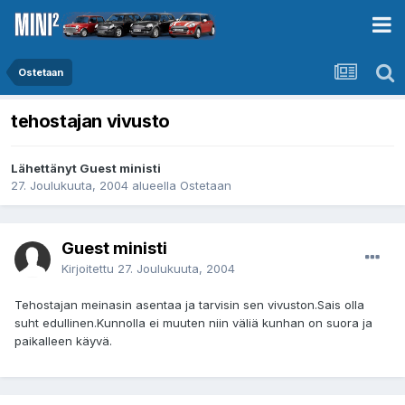
Ostetaan
tehostajan vivusto
Lähettänyt Guest ministi
27. Joulukuuta, 2004
alueella
Ostetaan
Guest ministi
Kirjoitettu
27. Joulukuuta, 2004
Tehostajan meinasin asentaa ja tarvisin sen vivuston.Sais olla
suht edullinen.Kunnolla ei muuten niin väliä kunhan on suora ja
paikalleen käyvä.