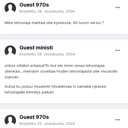
Guest 970s
Kirjoitettu
28. Joulukuuta, 2004
Mikä tehostaja mahtaa olla kyseessä, 90-luvun versio ?
Guest ministi
Kirjoitettu
28. Joulukuuta, 2004
onkos niitäkin erilaisia?Ei mul ole minin omaa tehostajaa
ollenkaa....meinasin soveltaa Fiuden tehostajasta sille vivustolle
sopivan.
Autoa ku joutuu muutenki hitsailemaa ni samalla rykäsee
tehostajalle kiinnitys paikan.
Guest 970s
Kirjoitettu
29. Joulukuuta, 2004