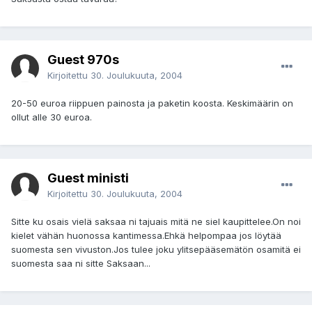
Guest 970s
Kirjoitettu
30. Joulukuuta, 2004
20-50 euroa riippuen painosta ja paketin koosta. Keskimäärin on
ollut alle 30 euroa.
Guest ministi
Kirjoitettu
30. Joulukuuta, 2004
Sitte ku osais vielä saksaa ni tajuais mitä ne siel kaupittelee.On noi
kielet vähän huonossa kantimessa.Ehkä helpompaa jos löytää
suomesta sen vivuston.Jos tulee joku ylitsepääsemätön osamitä ei
suomesta saa ni sitte Saksaan...