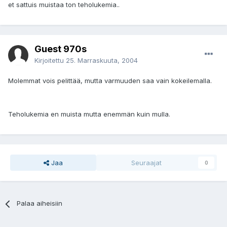
et sattuis muistaa ton teholukemia..
Guest 970s
Kirjoitettu
25. Marraskuuta, 2004
Molemmat vois pelittää, mutta varmuuden saa vain kokeilemalla.
Teholukemia en muista mutta enemmän kuin mulla.
Jaa
Seuraajat
0
Palaa aiheisiin