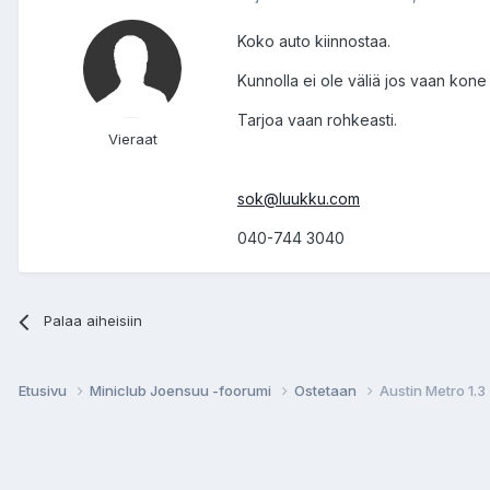
Koko auto kiinnostaa.
Kunnolla ei ole väliä jos vaan kone p
Tarjoa vaan rohkeasti.
Vieraat
sok@luukku.com
040-744 3040
Palaa aiheisiin
Etusivu
Miniclub Joensuu -foorumi
Ostetaan
Austin Metro 1.3