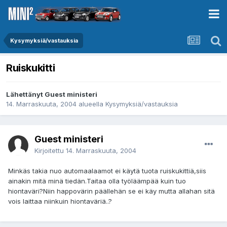
Kysymyksiä/vastauksia
Ruiskukitti
Lähettänyt Guest ministeri
14. Marraskuuta, 2004
alueella
Kysymyksiä/vastauksia
Guest ministeri
Kirjoitettu
14. Marraskuuta, 2004
Minkäs takia nuo automaalaamot ei käytä tuota ruiskukittiä,siis
ainakin mitä minä tiedän.Taitaa olla työläämpää kuin tuo
hiontaväri?Niin happovärin päällehän se ei käy mutta allahan sitä
vois laittaa niinkuin hiontaväriä..?