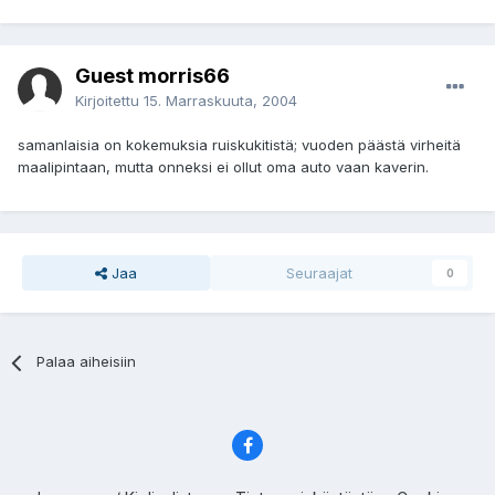
Guest morris66
Kirjoitettu
15. Marraskuuta, 2004
samanlaisia on kokemuksia ruiskukitistä; vuoden päästä virheitä
maalipintaan, mutta onneksi ei ollut oma auto vaan kaverin.
Jaa
Seuraajat
0
Palaa aiheisiin