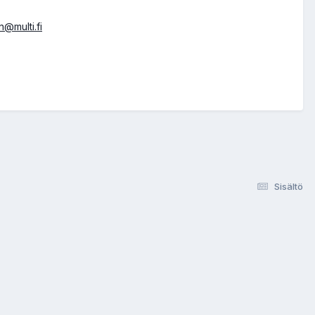
@multi.fi
Sisältö