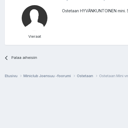
Ostetaan HYVÄNKUNTOINEN mini. Sai
Vieraat
Palaa aiheisiin
Etusivu
Miniclub Joensuu -foorumi
Ostetaan
Ostetaan Mini 