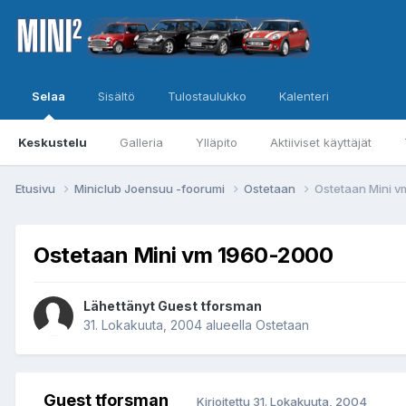
Selaa
Sisältö
Tulostaulukko
Kalenteri
Keskustelu
Galleria
Ylläpito
Aktiiviset käyttäjät
Etusivu
Miniclub Joensuu -foorumi
Ostetaan
Ostetaan Mini 
Ostetaan Mini vm 1960-2000
Lähettänyt Guest tforsman
31. Lokakuuta, 2004
alueella
Ostetaan
Guest tforsman
Kirjoitettu
31. Lokakuuta, 2004