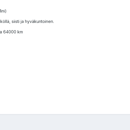
ini)
köllä, siisti ja hyväkuntoinen.
kema 64000 km