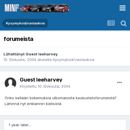
Kysymyksiä/vastauksia
forumeista
Lähettänyt Guest leeharvey
10. Elokuuta, 2004
alueella
Kysymyksiä/vastauksia
Guest leeharvey
Kirjoitettu
10. Elokuuta, 2004
Onko kellään kokemuksia ulkomaisista keskusteluforumeista?
Lähinnä nyt enklannin kielisistä.
1 year later...