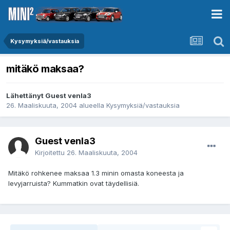
Kysymyksiä/vastauksia
mitäkö maksaa?
Lähettänyt Guest venla3
26. Maaliskuuta, 2004
alueella
Kysymyksiä/vastauksia
Guest venla3
Kirjoitettu
26. Maaliskuuta, 2004
Mitäkö rohkenee maksaa 1.3 minin omasta koneesta ja
levyjarruista? Kummatkin ovat täydellisiä.