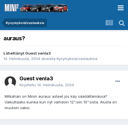
Kysymyksiä/vastauksia
auraus?
Lähettänyt Guest venla3
14. Helmikuuta, 2004
alueella
Kysymyksiä/vastauksia
Guest venla3
Kirjoitettu
14. Helmikuuta, 2004
Mitkähän on Minin auraus asteet jos käy säädättämässä?
Vaikuttaako kuinka kun nyt vaihdoin 12":siin 10":sista. Alusta on
muutoin vakio.