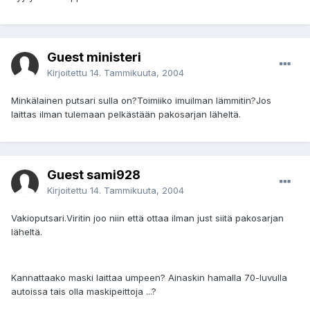
Guest ministeri
Kirjoitettu
14. Tammikuuta, 2004
Minkälainen putsari sulla on?Toimiiko imuilman lämmitin?Jos
laittas ilman tulemaan pelkästään pakosarjan läheltä.
Guest sami928
Kirjoitettu
14. Tammikuuta, 2004
Vakioputsari.Viritin joo niin että ottaa ilman just siitä pakosarjan
läheltä.
Kannattaako maski laittaa umpeen? Ainaskin hamalla 70-luvulla
autoissa tais olla maskipeittoja ...?