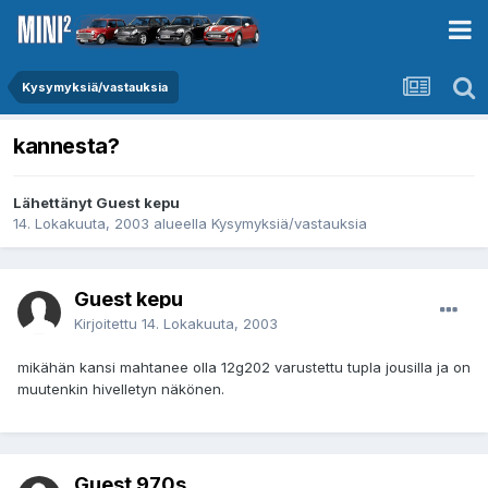
Kysymyksiä/vastauksia
kannesta?
Lähettänyt Guest kepu
14. Lokakuuta, 2003
alueella
Kysymyksiä/vastauksia
Guest kepu
Kirjoitettu
14. Lokakuuta, 2003
mikähän kansi mahtanee olla 12g202 varustettu tupla jousilla ja on
muutenkin hivelletyn näkönen.
Guest 970s