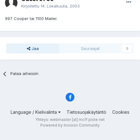
Kirjoitettu
14. Lokakuuta, 2003
997 Cooper tai 1100 Mailer.
Jaa
Seuraajat
0
Palaa aiheisiin
Language / Kielivalinta
Tietosuojakäytäntö
Cookies
Yhteys: webmaster [at] mcff piste net
Powered by Invision Community