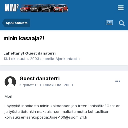
Ajankohtaista
minin kasaaja?!
Lähettänyt Guest danaterri
13. Lokakuuta, 2003
alueella
Ajankohtaista
Guest danaterri
Kirjoitettu
13. Lokakuuta, 2003
Moi!
Löytyykö innokasta minin kokoonpanijaa treen lähistöltä?Osat on
ja työstä tietenkin maksaisin,en maltaita mutta kohtuullisen
korvauksen!sähköpostia:Jose-100@suomi24.fi