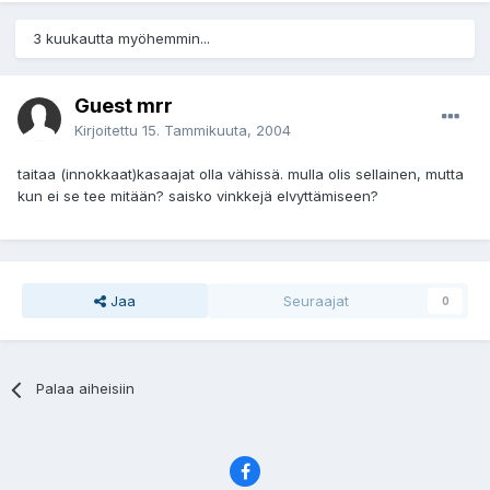
3 kuukautta myöhemmin...
Guest mrr
Kirjoitettu
15. Tammikuuta, 2004
taitaa (innokkaat)kasaajat olla vähissä. mulla olis sellainen, mutta
kun ei se tee mitään? saisko vinkkejä elvyttämiseen?
Jaa
Seuraajat
0
Palaa aiheisiin