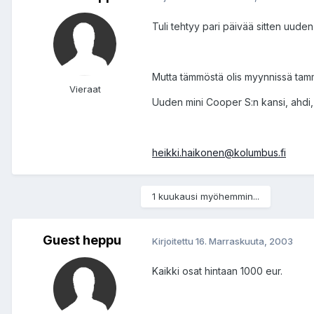
Tuli tehtyy pari päivää sitten uuden 
Mutta tämmöstä olis myynnissä tam
Vieraat
Uuden mini Cooper S:n kansi, ahdi, 
heikki.haikonen@kolumbus.fi
1 kuukausi myöhemmin...
Guest heppu
Kirjoitettu
16. Marraskuuta, 2003
Kaikki osat hintaan 1000 eur.