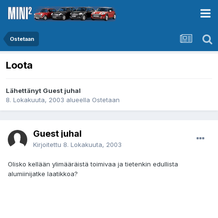
Ostetaan
Loota
Lähettänyt Guest juhal
8. Lokakuuta, 2003
alueella
Ostetaan
Guest juhal
Kirjoitettu
8. Lokakuuta, 2003
Olisko kellään ylimääräistä toimivaa ja tietenkin edullista
alumiinijatke laatikkoa?