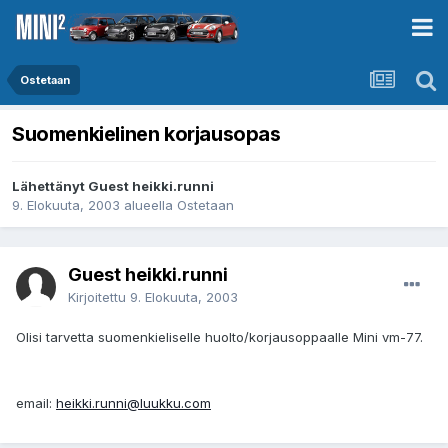
Ostetaan
Suomenkielinen korjausopas
Lähettänyt Guest heikki.runni
9. Elokuuta, 2003
alueella
Ostetaan
Guest heikki.runni
Kirjoitettu
9. Elokuuta, 2003
Olisi tarvetta suomenkieliselle huolto/korjausoppaalle Mini vm-77.
email:
heikki.runni@luukku.com