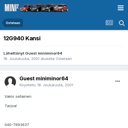
Ostetaan
12G940 Kansi
Lähettänyt Guest miniminor64
18. Joulukuuta, 2001
alueella
Ostetaan
Guest miniminor64
Kirjoitettu
18. Joulukuuta, 2001
Vakio sellainen.
Tarjoa!
040-7693637