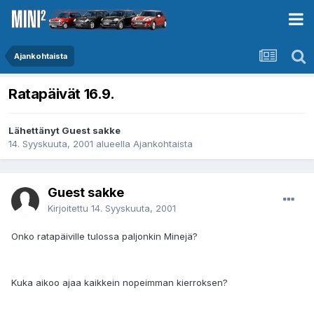
Ajankohtaista
Ratapäivät 16.9.
Lähettänyt Guest sakke
14. Syyskuuta, 2001
alueella
Ajankohtaista
Guest sakke
Kirjoitettu
14. Syyskuuta, 2001
Onko ratapäiville tulossa paljonkin Minejä?
Kuka aikoo ajaa kaikkein nopeimman kierroksen?