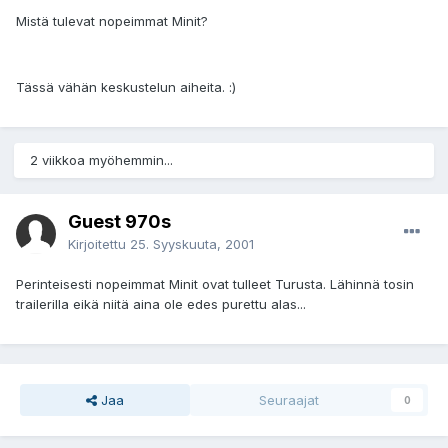
Mistä tulevat nopeimmat Minit?
Tässä vähän keskustelun aiheita. :)
2 viikkoa myöhemmin...
Guest 970s
Kirjoitettu
25. Syyskuuta, 2001
Perinteisesti nopeimmat Minit ovat tulleet Turusta. Lähinnä tosin
trailerilla eikä niitä aina ole edes purettu alas...
Jaa
Seuraajat
0