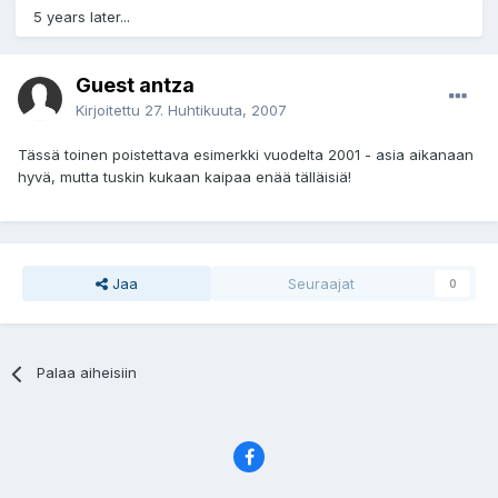
5 years later...
Guest antza
Kirjoitettu
27. Huhtikuuta, 2007
Tässä toinen poistettava esimerkki vuodelta 2001 - asia aikanaan
hyvä, mutta tuskin kukaan kaipaa enää tälläisiä!
Jaa
Seuraajat
0
Palaa aiheisiin