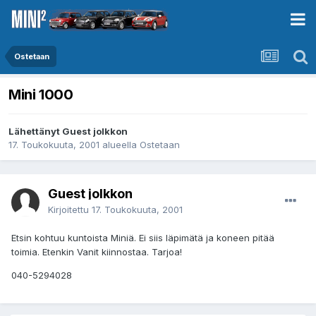
Ostetaan
Mini 1000
Lähettänyt Guest jolkkon
17. Toukokuuta, 2001
alueella
Ostetaan
Guest jolkkon
Kirjoitettu
17. Toukokuuta, 2001
Etsin kohtuu kuntoista Miniä. Ei siis läpimätä ja koneen pitää
toimia. Etenkin Vanit kiinnostaa. Tarjoa!
040-5294028