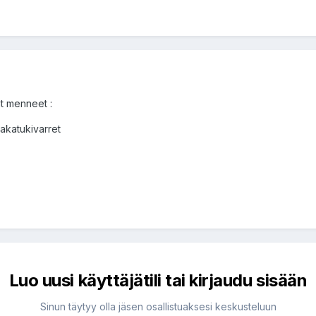
t menneet :
takatukivarret
Luo uusi käyttäjätili tai kirjaudu sisään
Sinun täytyy olla jäsen osallistuaksesi keskusteluun