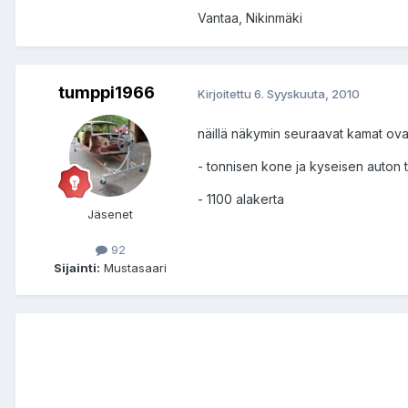
Vantaa, Nikinmäki
tumppi1966
Kirjoitettu
6. Syyskuuta, 2010
näillä näkymin seuraavat kamat ova
- tonnisen kone ja kyseisen auton 
- 1100 alakerta
Jäsenet
92
Sijainti:
Mustasaari