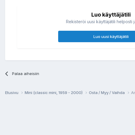
Luo käyttäjätili
Rekisteröi uusi käyttäjätili helposti 
Luo uusi käyttäjätili
Palaa aiheisiin
Etusivu
Mini (classic mini, 1959 - 2000)
Osta / Myy / Vaihda
A