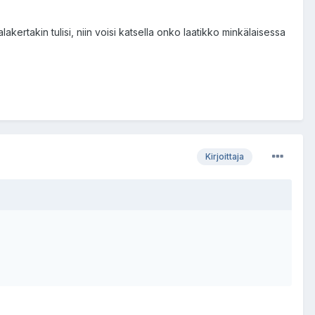
ertakin tulisi, niin voisi katsella onko laatikko minkälaisessa
Kirjoittaja