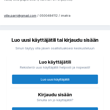
ville.parri@gmail.com
/ 0500484112 / imatra
Luo uusi käyttäjätili tai kirjaudu sisään
Sinun täytyy olla jäsen osallistuaksesi keskusteluun
Luo käyttäjätili
Rekisteröi uusi käyttäjätili helposti ja nopeasti!
Luo uusi käyttäjätili
Kirjaudu sisään
Sinulla on jo käyttäjätili?