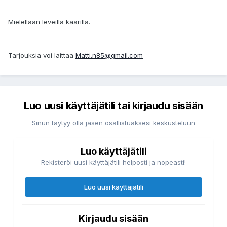
Mielellään leveillä kaarilla.
Tarjouksia voi laittaa
Matti.n85@gmail.com
Luo uusi käyttäjätili tai kirjaudu sisään
Sinun täytyy olla jäsen osallistuaksesi keskusteluun
Luo käyttäjätili
Rekisteröi uusi käyttäjätili helposti ja nopeasti!
Luo uusi käyttäjätili
Kirjaudu sisään