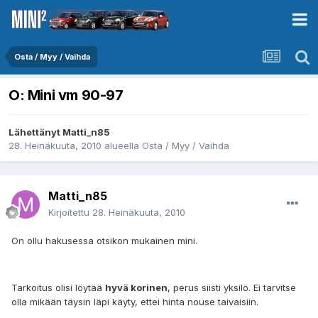
Osta / Myy / Vaihda
O: Mini vm 90-97
Lähettänyt
Matti_n85
28. Heinäkuuta, 2010
alueella
Osta / Myy / Vaihda
Matti_n85
Kirjoitettu
28. Heinäkuuta, 2010
On ollu hakusessa otsikon mukainen mini.
Tarkoitus olisi löytää
hyvä korinen
, perus siisti yksilö. Ei tarvitse
olla mikään täysin läpi käyty, ettei hinta nouse taivaisiin.