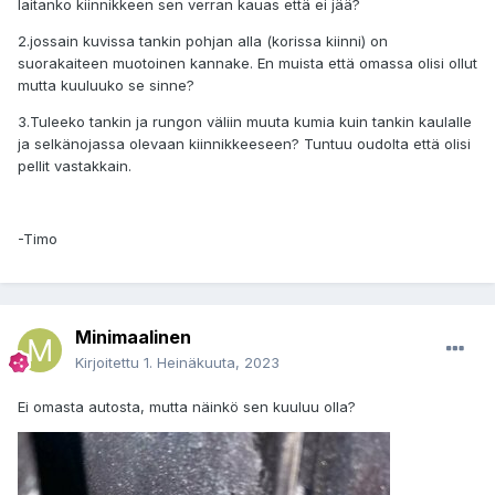
laitanko kiinnikkeen sen verran kauas että ei jää?
2.jossain kuvissa tankin pohjan alla (korissa kiinni) on
suorakaiteen muotoinen kannake. En muista että omassa olisi ollut
mutta kuuluuko se sinne?
3.Tuleeko tankin ja rungon väliin muuta kumia kuin tankin kaulalle
ja selkänojassa olevaan kiinnikkeeseen? Tuntuu oudolta että olisi
pellit vastakkain.
-Timo
Minimaalinen
Kirjoitettu
1. Heinäkuuta, 2023
Ei omasta autosta, mutta näinkö sen kuuluu olla?