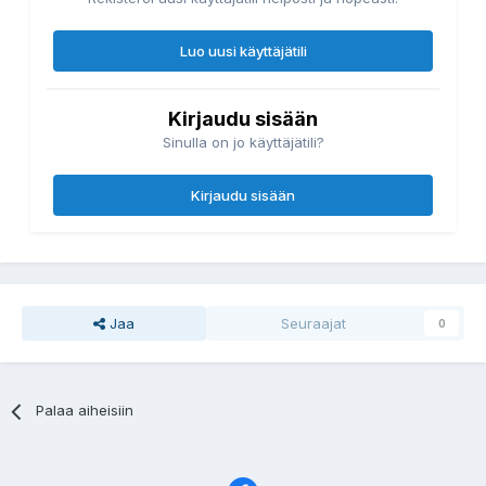
Luo uusi käyttäjätili
Kirjaudu sisään
Sinulla on jo käyttäjätili?
Kirjaudu sisään
Jaa
Seuraajat
0
Palaa aiheisiin