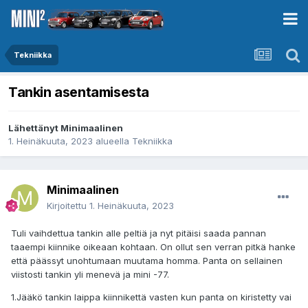
Tekniikka
Tankin asentamisesta
Lähettänyt
Minimaalinen
1. Heinäkuuta, 2023
alueella
Tekniikka
Minimaalinen
Kirjoitettu
1. Heinäkuuta, 2023
Tuli vaihdettua tankin alle peltiä ja nyt pitäisi saada pannan
taaempi kiinnike oikeaan kohtaan. On ollut sen verran pitkä hanke
että päässyt unohtumaan muutama homma. Panta on sellainen
viistosti tankin yli menevä ja mini -77.
1.Jääkö tankin laippa kiinnikettä vasten kun panta on kiristetty vai