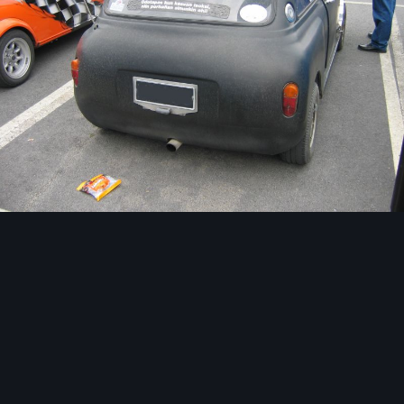
Image Tools