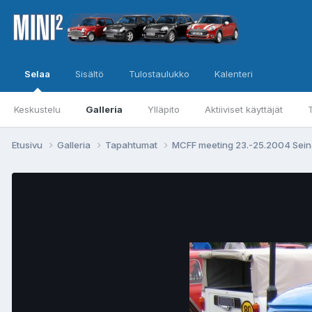
Selaa
Sisältö
Tulostaulukko
Kalenteri
Keskustelu
Galleria
Ylläpito
Aktiiviset käyttäjät
Etusivu
Galleria
Tapahtumat
MCFF meeting 23.-25.2004 Sein